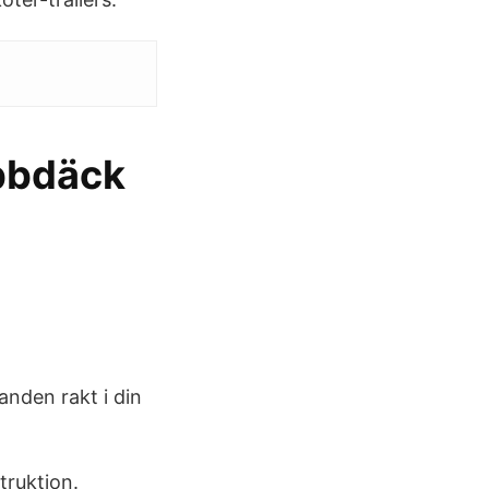
ubbdäck
anden rakt i din
truktion.