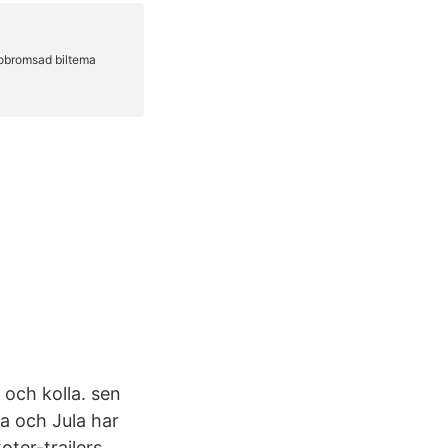
 och kolla. sen
a och Jula har
ter-trailers.