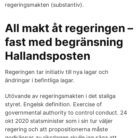
regeringsmakten (substantiv).
All makt åt regeringen –
fast med begränsning
Hallandsposten
Regeringen tar initiativ till nya lagar och
ändringar i befintliga lagar.
Utövande av regeringsmakten i det staliga
styret. Engelsk definition. Exercise of
governmental authority to control conduct. 24
okt 2020 statsminister som i sin tur väljer
regering och att propositionerna måste
godkännas av riksdagen skulle jag säga att