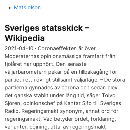
Mats olson
Sveriges statsskick –
Wikipedia
2021-04-10 · Coronaeffekten är över.
Moderaternas opinionsmässiga framfart från
fjolåret har upphört. Den senaste
väljarbarometern pekar på en tillbakagång för
partiet i ett i övrigt stillsamt väljarläge. – De stora
partierna gynnades av corona och sedan blev
det ganska stabilt under lång tid, säger Toivo
Sjörén, opinionschef på Kantar Sifo till Sveriges
Radio. Regeringsmakt synonym, annat ord för
regeringsmakt, Vad betyder ordet, förklaring,
varianter, böjning, uttal av regeringsmakt