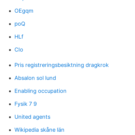
OEgqm
poQ
HLf
CIo
Pris registreringsbesiktning dragkrok
Absalon sol lund
Enabling occupation
Fysik 7 9
United agents
Wikipedia skåne län