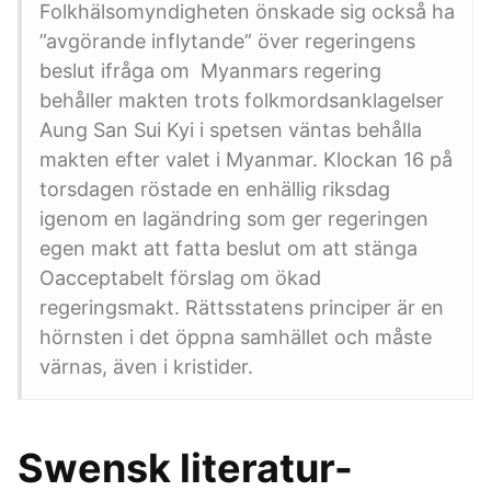
Folkhälsomyndigheten önskade sig också ha
”avgörande inflytande” över regeringens
beslut ifråga om Myanmars regering
behåller makten trots folkmordsanklagelser
Aung San Sui Kyi i spetsen väntas behålla
makten efter valet i Myanmar. Klockan 16 på
torsdagen röstade en enhällig riksdag
igenom en lagändring som ger regeringen
egen makt att fatta beslut om att stänga
Oacceptabelt förslag om ökad
regeringsmakt. Rättsstatens principer är en
hörnsten i det öppna samhället och måste
värnas, även i kristider.
Swensk literatur-