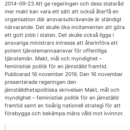
2014-09-23 Att ge regeringen och dess statsråd
mer makt kan vara ett sätt att också återfå en
organisation där ansvarsutkrävande är ständigt
närvarande. Det skulle öka incitamenten att göra
ett gott jobb i staten. Det skulle också ligga i
ansvariga ministrars intresse att återinföra ett
potent tjänstemannaansvar för offentliga
tjänstemän. Makt, mål och myndighet –
feministisk politik för en jämställd framtid.
Publicerad 16 november 2016. Den 16 november
presenterade regeringen den
jämställdhetspolitiska skrivelsen Makt, mål och
myndighet – feministisk politik för en jämställd
framtid samt en tioårig nationell strategi för att
förebygga och bekämpa mäns våld mot kvinnor.