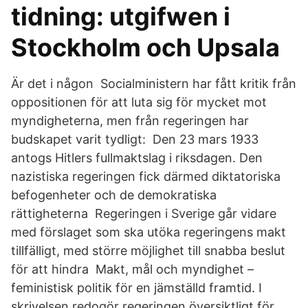
tidning: utgifwen i
Stockholm och Upsala
Är det i någon Socialministern har fått kritik från
oppositionen för att luta sig för mycket mot
myndigheterna, men från regeringen har
budskapet varit tydligt: Den 23 mars 1933
antogs Hitlers fullmaktslag i riksdagen. Den
nazistiska regeringen fick därmed diktatoriska
befogenheter och de demokratiska
rättigheterna Regeringen i Sverige går vidare
med förslaget som ska utöka regeringens makt
tillfälligt, med större möjlighet till snabba beslut
för att hindra Makt, mål och myndighet –
feministisk politik för en jämställd framtid. I
skrivelsen redogör regeringen översiktligt för