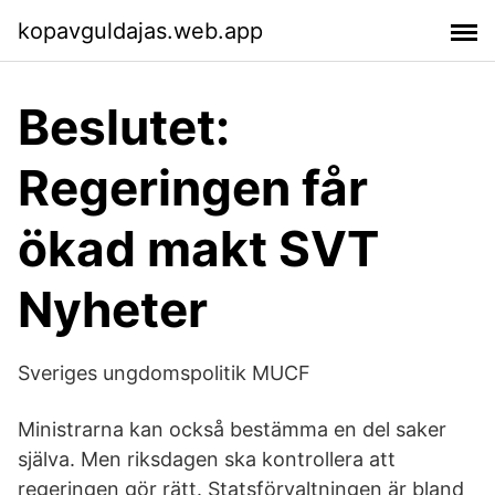
kopavguldajas.web.app
Beslutet:
Regeringen får
ökad makt SVT
Nyheter
Sveriges ungdomspolitik MUCF
Ministrarna kan också bestämma en del saker
själva. Men riksdagen ska kontrollera att
regeringen gör rätt. Statsförvaltningen är bland