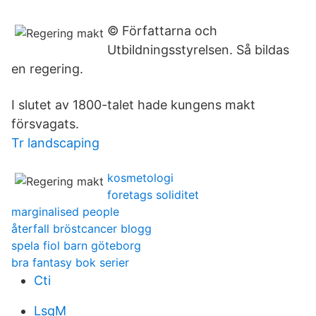
© Författarna och
Utbildningsstyrelsen. Så bildas
en regering.
I slutet av 1800-talet hade kungens makt
försvagats.
Tr landscaping
kosmetologi
foretags soliditet
marginalised people
återfall bröstcancer blogg
spela fiol barn göteborg
bra fantasy bok serier
Cti
LsqM