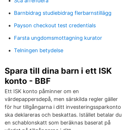
Sca arrendera
Barnbidrag studiebidrag flerbarnstillägg
Payson checkout test credentials
Farsta ungdomsmottagning kurator
Telningen betydelse
Spara till dina barn i ett ISK
konto - BBF
Ett ISK konto påminner om en
värdepappersdepå, men särskilda regler gäller
för hur tillgångarna i ditt investeringssparkonto
ska deklareras och beskattas. Istället betalar du
en schablonskatt som beräknas baserat på