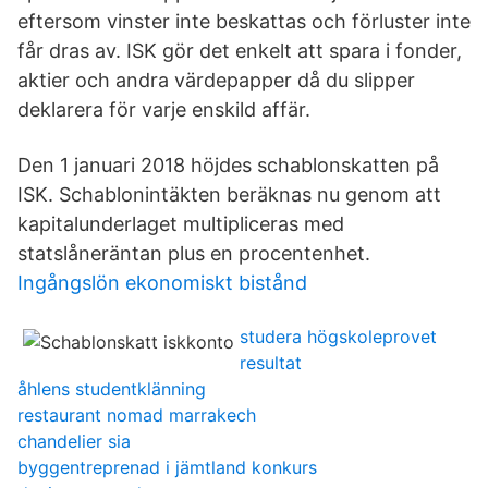
eftersom vinster inte beskattas och förluster inte
får dras av. ISK gör det enkelt att spara i fonder,
aktier och andra värdepapper då du slipper
deklarera för varje enskild affär.
Den 1 januari 2018 höjdes schablonskatten på
ISK. Schablonintäkten beräknas nu genom att
kapitalunderlaget multipliceras med
statslåneräntan plus en procentenhet.
Ingångslön ekonomiskt bistånd
studera högskoleprovet
resultat
åhlens studentklänning
restaurant nomad marrakech
chandelier sia
byggentreprenad i jämtland konkurs