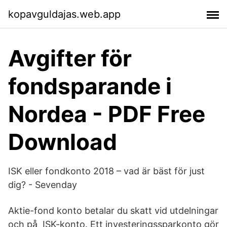
kopavguldajas.web.app
Avgifter för
fondsparande i
Nordea - PDF Free
Download
ISK eller fondkonto 2018 – vad är bäst för just
dig? - Sevenday
Aktie-fond konto betalar du skatt vid utdelningar
och på ISK-konto. Ett investeringssparkonto gör