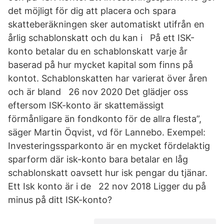
det möjligt för dig att placera och spara
skatteberäkningen sker automatiskt utifrån en
årlig schablonskatt och du kan i På ett ISK-
konto betalar du en schablonskatt varje år
baserad på hur mycket kapital som finns på
kontot. Schablonskatten har varierat över åren
och är bland 26 nov 2020 Det glädjer oss
eftersom ISK-konto är skattemässigt
förmånligare än fondkonto för de allra flesta”,
säger Martin Öqvist, vd för Lannebo. Exempel:
Investeringssparkonto är en mycket fördelaktig
sparform där isk-konto bara betalar en låg
schablonskatt oavsett hur isk pengar du tjänar.
Ett Isk konto är i de 22 nov 2018 Ligger du på
minus på ditt ISK-konto?