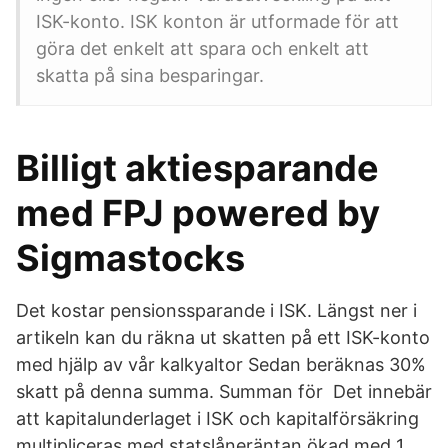
ISK-konto. ISK konton är utformade för att
göra det enkelt att spara och enkelt att
skatta på sina besparingar.
Billigt aktiesparande
med FPJ powered by
Sigmastocks
Det kostar pensionssparande i ISK. Längst ner i
artikeln kan du räkna ut skatten på ett ISK-konto
med hjälp av vår kalkyaltor Sedan beräknas 30%
skatt på denna summa. Summan för Det innebär
att kapitalunderlaget i ISK och kapitalförsäkring
multipliceras med statslåneräntan ökad med 1