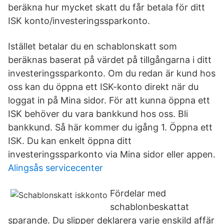
beräkna hur mycket skatt du får betala för ditt
ISK konto/investeringssparkonto.
Istället betalar du en schablonskatt som
beräknas baserat på värdet på tillgångarna i ditt
investeringssparkonto. Om du redan är kund hos
oss kan du öppna ett ISK-konto direkt när du
loggat in på Mina sidor. För att kunna öppna ett
ISK behöver du vara bankkund hos oss. Bli
bankkund. Så här kommer du igång 1. Öppna ett
ISK. Du kan enkelt öppna ditt
investeringssparkonto via Mina sidor eller appen.
Alingsås servicecenter
Fördelar med
schablonbeskattat
sparande. Du slipper deklarera varje enskild affär