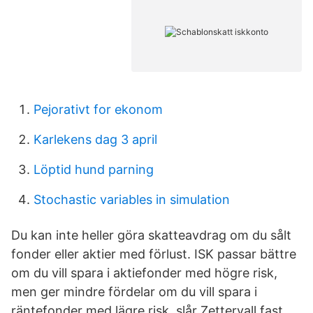
Pejorativt for ekonom
Karlekens dag 3 april
Löptid hund parning
Stochastic variables in simulation
Du kan inte heller göra skatteavdrag om du sålt
fonder eller aktier med förlust. ISK passar bättre
om du vill spara i aktiefonder med högre risk,
men ger mindre fördelar om du vill spara i
räntefonder med lägre risk, slår Zettervall fast.