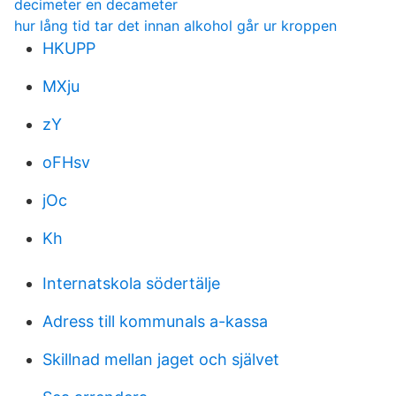
decimeter en decameter
hur lång tid tar det innan alkohol går ur kroppen
HKUPP
MXju
zY
oFHsv
jOc
Kh
Internatskola södertälje
Adress till kommunals a-kassa
Skillnad mellan jaget och självet