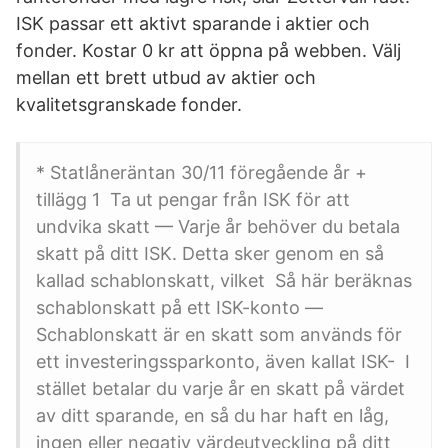
ISK passar ett aktivt sparande i aktier och
fonder. Kostar 0 kr att öppna på webben. Välj
mellan ett brett utbud av aktier och
kvalitetsgranskade fonder.
* Statlåneräntan 30/11 föregående år +
tillägg 1 Ta ut pengar från ISK för att
undvika skatt — Varje år behöver du betala
skatt på ditt ISK. Detta sker genom en så
kallad schablonskatt, vilket Så här beräknas
schablonskatt på ett ISK-konto —
Schablonskatt är en skatt som används för
ett investeringssparkonto, även kallat ISK- I
stället betalar du varje år en skatt på värdet
av ditt sparande, en så du har haft en låg,
ingen eller negativ värdeutveckling på ditt