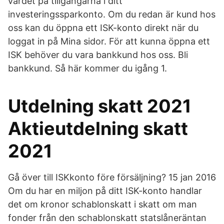
värdet på tillgångarna i ditt
investeringssparkonto. Om du redan är kund hos
oss kan du öppna ett ISK-konto direkt när du
loggat in på Mina sidor. För att kunna öppna ett
ISK behöver du vara bankkund hos oss. Bli
bankkund. Så här kommer du igång 1.
Utdelning skatt 2021
Aktieutdelning skatt
2021
Gå över till ISKkonto före försäljning? 15 jan 2016
Om du har en miljon på ditt ISK-konto handlar
det om kronor schablonskatt i skatt om man
fonder från den schablonskatt statslåneräntan