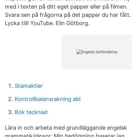
med i texten på ditt eget papper eller på filmen.
Svara sen på frågorna på det papper du har fått.
Lycka till! YouTube. Elin Götborg.
Stamaktier
Kontrollbalansrakning abl
Bok tecknad
Lära in och arbeta med grundläggande engelsk
grammatik/glosor; Min bedömning baserar jag