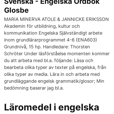
Svenska - Engelska Ordbok
Glosbe
MARIA MINERVA ATOLE & JANNICKE ERIKSSON
Akademin för utbildning, kultur och
kommunikation Engelska Självständigt arbete
inom grundlärarprogrammet 4-6 (ENA603)
Grundnivå, 15 hp. Handledare: Thorsten
Schröter Under läsförståelse momenten kommer
du att arbeta med bl.a. följande: Läsa och
bearbeta olika typer av texter på engelska, från
olika typer av media. Lära in och arbeta med
grundläggande engelsk grammatik/glosor; Min
bedömning baserar jag bl.a.
Läromedel i engelska