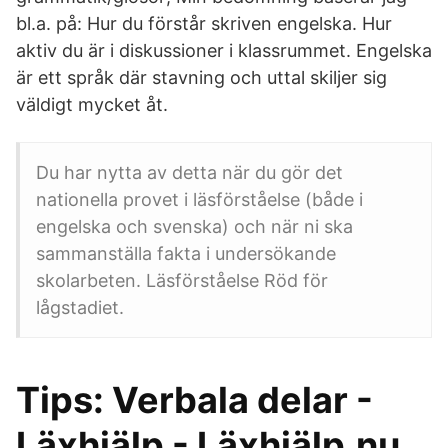
bl.a. på: Hur du förstår skriven engelska. Hur
aktiv du är i diskussioner i klassrummet. Engelska
är ett språk där stavning och uttal skiljer sig
väldigt mycket åt.
Du har nytta av detta när du gör det
nationella provet i läsförståelse (både i
engelska och svenska) och när ni ska
sammanställa fakta i undersökande
skolarbeten. Läsförståelse Röd för
lågstadiet.
Tips: Verbala delar -
Läxhjälp - Läxhjälp.nu