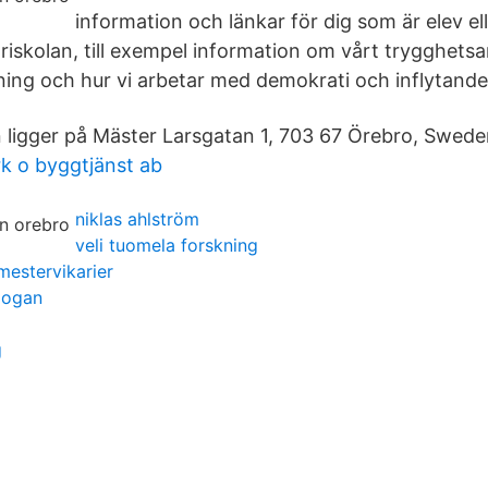
information och länkar för dig som är elev elle
riskolan, till exempel information om vårt trygghetsa
ing och hur vi arbetar med demokrati och inflytande
n ligger på Mäster Larsgatan 1, 703 67 Örebro, Swede
k o byggtjänst ab
niklas ahlström
veli tuomela forskning
estervikarier
slogan
g