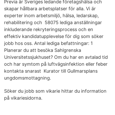
Previa är Sveriges ledande företagshälsa och
skapar hållbara arbetsplatser för alla. Vi är
experter inom arbetsmiljö, hälsa, ledarskap,
rehabilitering och 58075 lediga anställningar
inkluderande rekryteringsprocess och en
effektiv kandidatupplevelse för dig som söker
jobb hos oss. Antal lediga befattningar: 1
Planerar du att besöka Sahlgrenska
Universitetssjukhuset? Om du har en avtalad tid
och har symtom på luftvägsinfektion eller feber
kontakta snarast Kurator till Gullmarsplans
ungdomsmottagning.
Söker du jobb som vikarie hittar du information
på vikariesidorna.