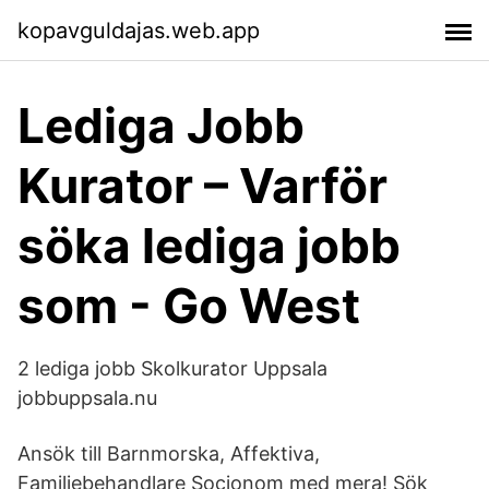
kopavguldajas.web.app
Lediga Jobb
Kurator – Varför
söka lediga jobb
som - Go West
2 lediga jobb Skolkurator Uppsala
jobbuppsala.nu
Ansök till Barnmorska, Affektiva,
Familjebehandlare Socionom med mera! Sök