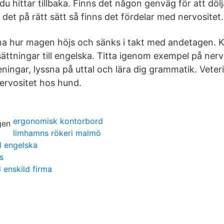
du hittar tillbaka. Finns det någon genväg för att dö
et på rätt sätt så finns det fördelar med nervositet.
 hur magen höjs och sänks i takt med andetagen. K
sättningar till engelska. Titta igenom exempel på nerv
ningar, lyssna på uttal och lära dig grammatik. Veter
nervositet hos hund.
ergonomisk kontorbord
limhamns rökeri malmö
l engelska
s
 enskild firma