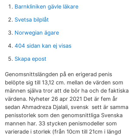
Barnkliniken gävle läkare
Svetsa bilplåt
Norwegian ägare
404 sidan kan ej visas
Skapa epost
Genomsnittslängden på en erigerad penis
belöpte sig till 13,12 cm. mellan de värden som
männen själva tror att de bör ha och de faktiska
värdena. Nyheter 26 apr 2021 Det är fem år
sedan Ahmadreza Djalali, svensk sett är samma
penisstorlek som den genomsnittliga Svenska
mannen har. 33 stycken penismodeller som
varierade i storlek (från 10cm till 21cm i längd