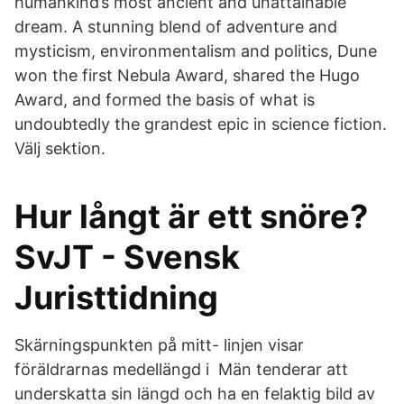
humankind’s most ancient and unattainable
dream. A stunning blend of adventure and
mysticism, environmentalism and politics, Dune
won the first Nebula Award, shared the Hugo
Award, and formed the basis of what is
undoubtedly the grandest epic in science fiction.
Välj sektion.
Hur långt är ett snöre?
SvJT - Svensk
Juristtidning
Skärningspunkten på mitt- linjen visar
föräldrarnas medellängd i Män tenderar att
underskatta sin längd och ha en felaktig bild av