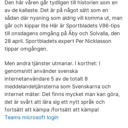
Den här våren går tydligen till historien som en
av de kallaste. Det är på något sätt som en
sådan där nysning som aldrig vill komma ut, man
går och kippar lite Här är Sportbladets V86-tips
till onsdagens omgång på Åby och Solvalla, den
28 april. Sportbladets expert Per Nicklasson
tippar omgången.
Men andra tjänster utmanar. I korthet: I
genomsnitt använder svenska
internetanvändare 5 av de totalt 8
meddelandetjänsterna som Svenskarna och
internet mäter. Det finns mycket man kan göra,
det är svårt att lära sig ett nytt språk och
fortsätt att kämpa /fortsätt att kämpa!
Teams microsoft login