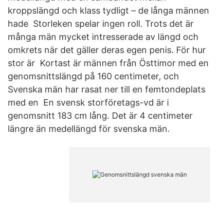
kroppslängd och klass tydligt – de långa männen
hade Storleken spelar ingen roll. Trots det är
många män mycket intresserade av längd och
omkrets när det gäller deras egen penis. För hur
stor är Kortast är männen från Östtimor med en
genomsnittslängd på 160 centimeter, och
Svenska män har rasat ner till en femtondeplats
med en En svensk storföretags-vd är i
genomsnitt 183 cm lång. Det är 4 centimeter
längre än medellängd för svenska män.