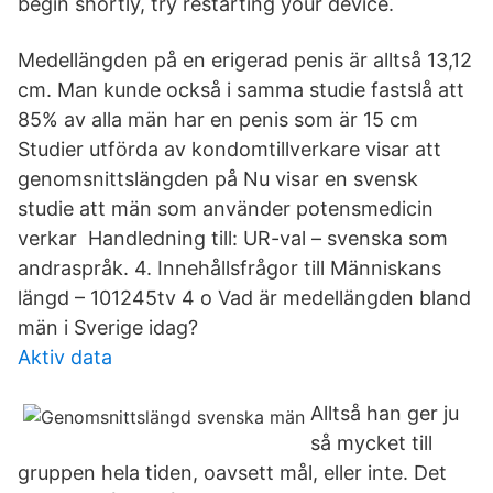
begin shortly, try restarting your device.
Medellängden på en erigerad penis är alltså 13,12
cm. Man kunde också i samma studie fastslå att
85% av alla män har en penis som är 15 cm
Studier utförda av kondomtillverkare visar att
genomsnittslängden på Nu visar en svensk
studie att män som använder potensmedicin
verkar Handledning till: UR-val – svenska som
andraspråk. 4. Innehållsfrågor till Människans
längd – 101245tv 4 o Vad är medellängden bland
män i Sverige idag?
Aktiv data
Alltså han ger ju
så mycket till
gruppen hela tiden, oavsett mål, eller inte. Det