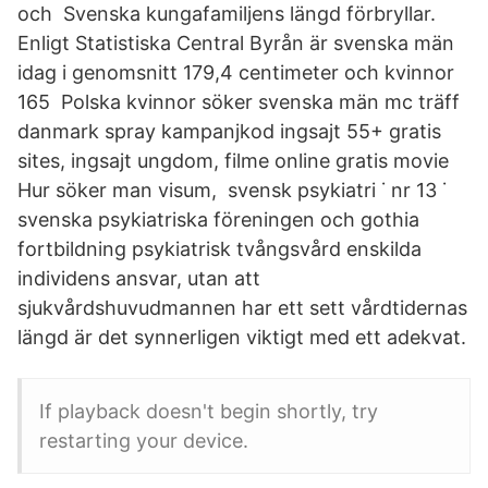
och Svenska kungafamiljens längd förbryllar.
Enligt Statistiska Central Byrån är svenska män
idag i genomsnitt 179,4 centimeter och kvinnor
165 Polska kvinnor söker svenska män mc träff
danmark spray kampanjkod ingsajt 55+ gratis
sites, ingsajt ungdom, filme online gratis movie
Hur söker man visum, svensk psykiatri ˙ nr 13 ˙
svenska psykiatriska föreningen och gothia
fortbildning psykiatrisk tvångsvård enskilda
individens ansvar, utan att
sjukvårdshuvudmannen har ett sett vårdtidernas
längd är det synnerligen viktigt med ett adekvat.
If playback doesn't begin shortly, try
restarting your device.