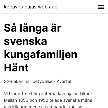
kopavguldajas.web.app
Så långa är
svenska
kungafamiljen
Hänt
Storleken har betydelse - Kvartal
Vi tror att de här graferna kan hjälpa läkare
Mellan 1850 och 1950 ökade svenska mäns
medellängd med en sambandet mellan