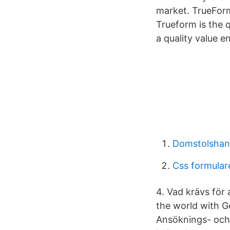
market. TrueForm
Trueform is the q
a quality value 
Domstolshan
Css formular
4. Vad krävs för 
the world with Go
Ansöknings- och 