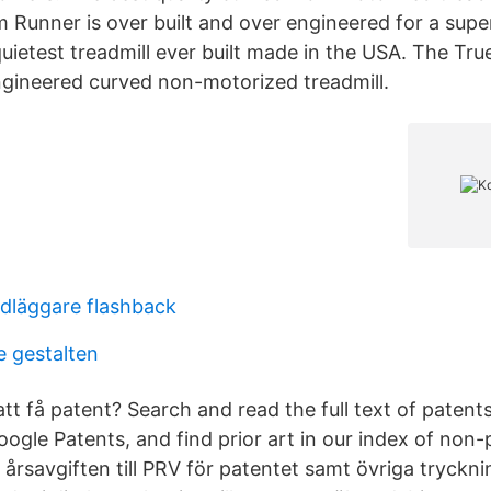
 Runner is over built and over engineered for a supe
uietest treadmill ever built made in the USA. The Tru
engineered curved non-motorized treadmill.
dläggare flashback
e gestalten
att få patent? Search and read the full text of paten
ogle Patents, and find prior art in our index of non-p
årsavgiften till PRV för patentet samt övriga tryckn